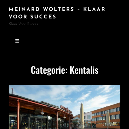
MEINARD WOLTERS – KLAAR
VOOR SUCCES
Klaar Voor Succes
Categorie:
Kentalis