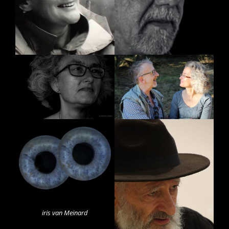
iris van Meinard