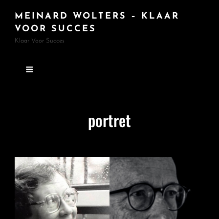
MEINARD WOLTERS – KLAAR
VOOR SUCCES
Klaar Voor Succes
portret