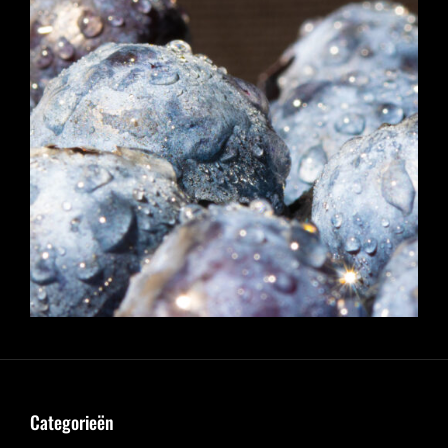
Categorieën