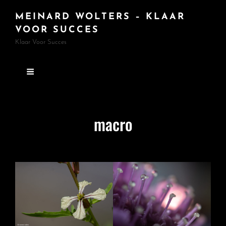
MEINARD WOLTERS – KLAAR
VOOR SUCCES
Klaar Voor Succes
macro