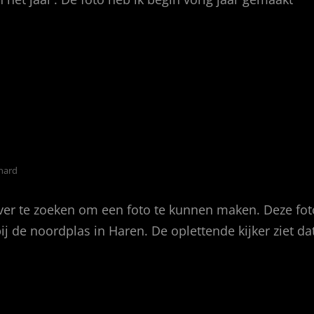
nard
 ver te zoeken om een foto te kunnen maken. Deze fo
ij de noordplas in Haren. De oplettende kijker ziet dat
S