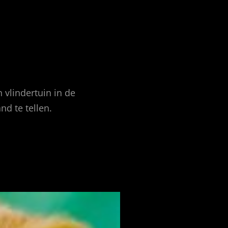
 vlindertuin in de
d te tellen.
FEATURED