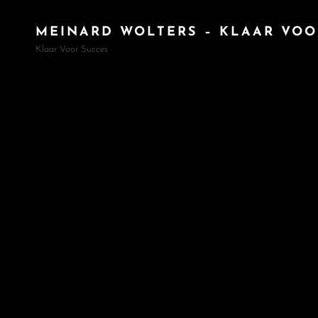
MEINARD WOLTERS – KLAAR VOO
Klaar Voor Succes