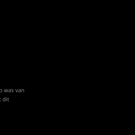
to was van
 dit