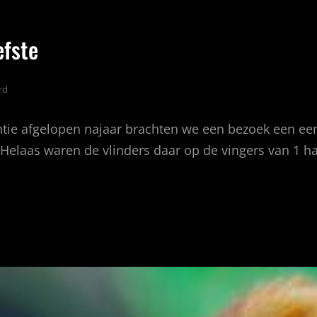
efste
rd
tie afgelopen najaar brachten we een bezoek een een
elaas waren de vlinders daar op de vingers van 1 han