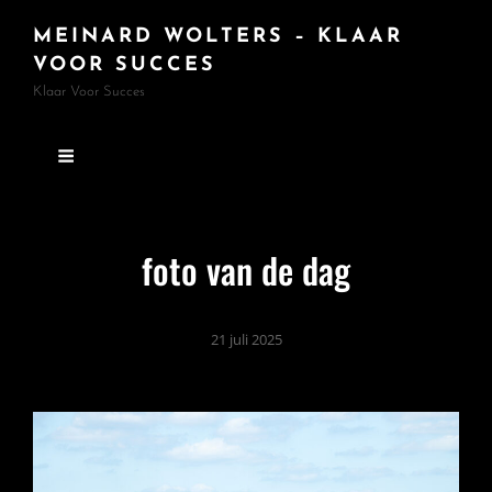
MEINARD WOLTERS – KLAAR
VOOR SUCCES
Klaar Voor Succes
foto van de dag
21 juli 2025