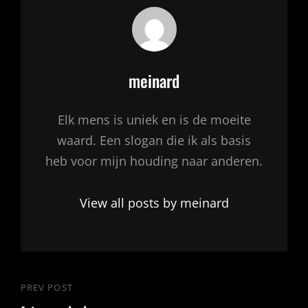
Author:
meinard
Elk mens is uniek en is de moeite
waard. Een slogan die ik als basis
heb voor mijn houding naar anderen.
View all posts by meinard
Bericht
PREV POST
Previous