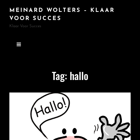
MEINARD WOLTERS – KLAAR
VOOR SUCCES
Klaar Voor Succes
Tag:
hallo