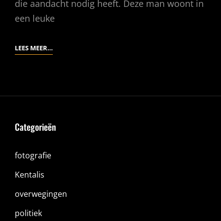
die aandacht nodig heeft. Deze man woont in
een leuke
ZEG
LEES MEER…
EENS
HALLO!
Categorieën
fotografie
Kentalis
overwegingen
politiek