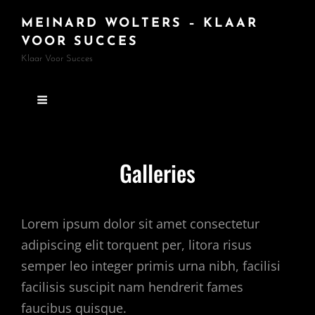
MEINARD WOLTERS – KLAAR
VOOR SUCCES
Klaar Voor Succes
Galleries
Lorem ipsum dolor sit amet consectetur
adipiscing elit torquent per, litora risus
semper leo integer primis urna nibh, facilisi
facilisis suscipit nam hendrerit fames
faucibus quisque.