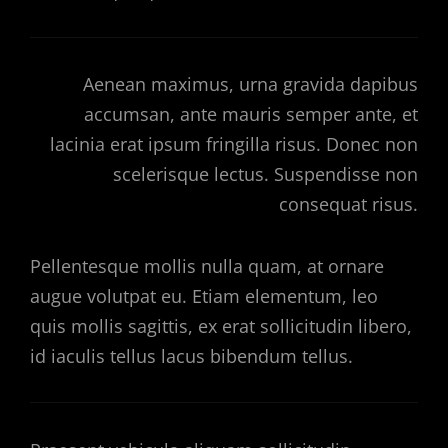
Aenean maximus, urna gravida dapibus
accumsan, ante mauris semper ante, et
lacinia erat ipsum fringilla risus. Donec non
scelerisque lectus. Suspendisse non
consequat risus.
Pellentesque mollis nulla quam, at ornare
augue volutpat eu. Etiam elementum, leo
quis mollis sagittis, ex erat sollicitudin libero,
id iaculis tellus lacus bibendum tellus.