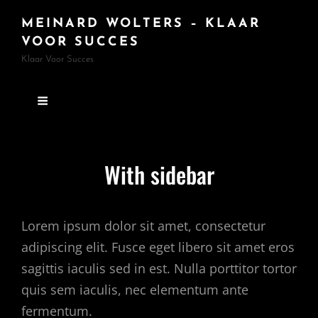
MEINARD WOLTERS – KLAAR
VOOR SUCCES
Klaar Voor Succes
With sidebar
Lorem ipsum dolor sit amet, consectetur
adipiscing elit. Fusce eget libero sit amet eros
sagittis iaculis sed in est. Nulla porttitor tortor
quis sem iaculis, nec elementum ante
fermentum.