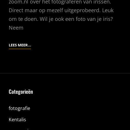
zoom.nl over het fotograferen van irissen.
Direct maar op mezelf uitgeprobeerd. Leuk
om te doen. Wil je ook een foto van je iris?
Neem
IRISFOTOGRAFIE
LEES MEER…
Categorieën
fotografie
Kentalis