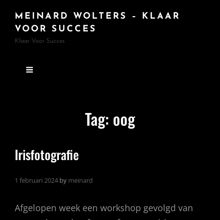
MEINARD WOLTERS – KLAAR
VOOR SUCCES
Klaar Voor Succes
Tag:
oog
Irisfotografie
1 februari 2024
by
meinard
Afgelopen week een workshop gevolgd van