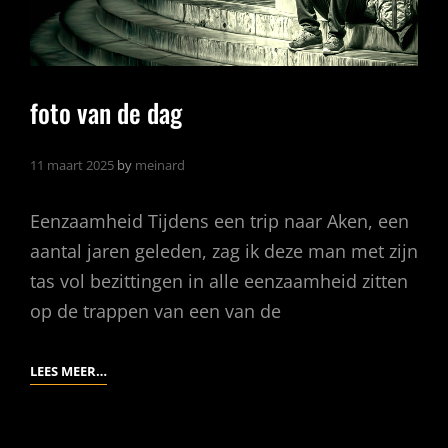
foto van de dag
11 maart 2025
by
meinard
Eenzaamheid Tijdens een trip naar Aken, een
aantal jaren geleden, zag ik deze man met zijn
tas vol bezittingen in alle eenzaamheid zitten
op de trappen van een van de
FOTO
LEES MEER…
VAN
DE
DAG