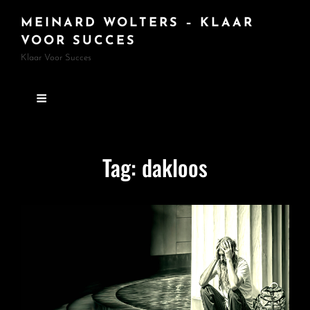
MEINARD WOLTERS – KLAAR
VOOR SUCCES
Klaar Voor Succes
Tag:
dakloos
FEAT